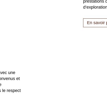
prestations 
d’exploration
En savoir 
avec une
convenus et
e
s le respect