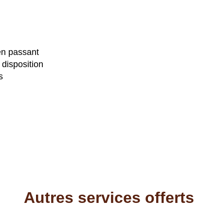
en passant
 disposition
s
Autres services offerts