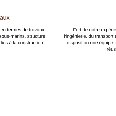
iaux
 en termes de travaux
Fort de notre expér
sous-marins, structure
l'ingénierie, du transport
liés à la construction.
disposition une équipe p
réus