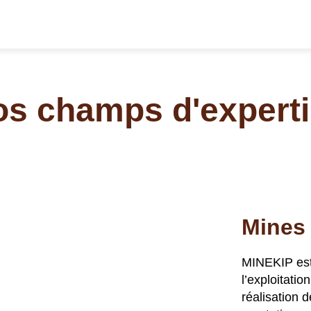
s champs d'expert
Mines 
MINEKIP est 
l’exploitati
réalisation 